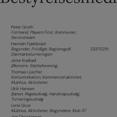
Peter Groth
Formand, Players First, Kommuner,
Serviceteam
Hannah Fjældstad
Begynder, Frivillige, Regionsgolf,
23370215
Danmarksturneringen
Jette Krølbøll
Økonomi, Støtteforening,
Thomas Lüscher
Komumnikation, Kommerciel aktivitet,
Klubhus, Aktiviteter
Ulrik Hansen
Banen, Regeludvalg, Handicapudvalg,
Turneringsudvalg
Lene Grue
Klubhus, Aktiviteter, Begyndere, Klub 37
Jon Christensen