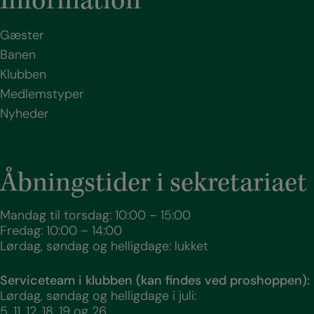
Information
Gæster
Banen
Klubben
Medlemstyper
Nyheder
Åbningstider i sekretariaet
Mandag til torsdag: 10:00 – 15:00
Fredag: 10:00 – 14:00
Lørdag, søndag og helligdage: lukket
Serviceteam i klubben (kan findes ved proshoppen):
Lørdag, søndag og helligdage i juli:
5, 11, 12, 18, 19 og 26.