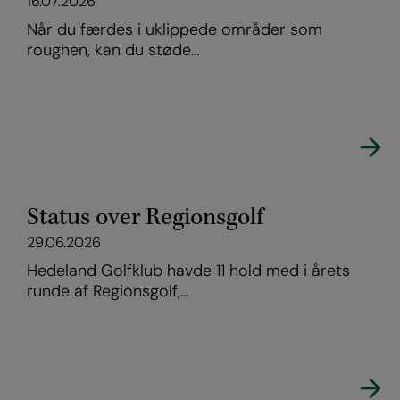
16.07.2026
Når du færdes i uklippede områder som
roughen, kan du støde…
Status over Regionsgolf
29.06.2026
Hedeland Golfklub havde 11 hold med i årets
runde af Regionsgolf,…