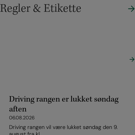
Regler & Etikette
HOLD DIG OPDATERET
Seneste nyheder
Se nyhedsoversigt
Driving rangen er lukket søndag
aften
06.08.2026
Driving rangen vil være lukket søndag den 9.
august fra kl.…