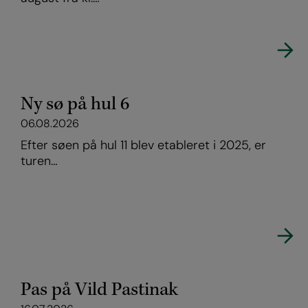
Ny sø på hul 6
06.08.2026
Efter søen på hul 11 blev etableret i 2025, er
turen…
Pas på Vild Pastinak