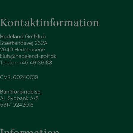
Kontaktinformation
Hedeland Golfklub
Stærkendevej 232A
2640 Hedehusene
klub@hedeland-golf.dk
Telefon
+45 46136188
CVR: 60240019
Bankforbindelse:
AL Sydbank A/S
5317 0242016