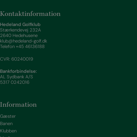
Kontaktinformation
Hedeland Golfklub
Stærkendevej 232A
2640 Hedehusene
klub@hedeland-golf.dk
Telefon
+45 46136188
CVR: 60240019
Bankforbindelse:
AL Sydbank A/S
5317 0242016
Information
Gæster
Banen
Klubben