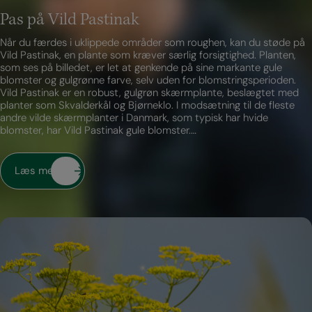
Pas på Vild Pastinak
Når du færdes i uklippede områder som roughen, kan du støde på
Vild Pastinak, en plante som kræver særlig forsigtighed. Planten,
som ses på billedet, er let at genkende på sine markante gule
blomster og gulgrønne farve, selv uden for blomstringsperioden.
Vild Pastinak er en robust, gulgrøn skærmplante, beslægtet med
planter som Skvalderkål og Bjørneklo. I modsætning til de fleste
andre vilde skærmplanter i Danmark, som typisk har hvide
blomster, har Vild Pastinak gule blomster.…
Læs mere