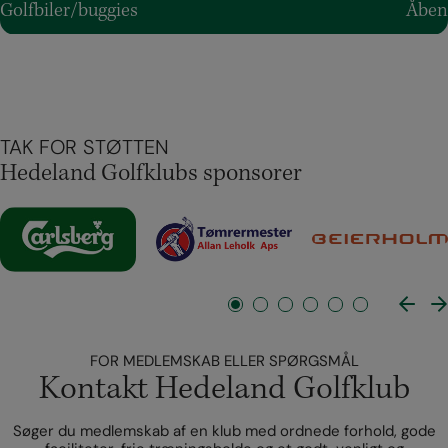
Golfbiler/buggies
Åben
TAK FOR STØTTEN
Hedeland Golfklubs sponsorer
FOR MEDLEMSKAB ELLER SPØRGSMÅL
Kontakt Hedeland Golfklub
Søger du medlemskab af en klub med ordnede forhold, gode