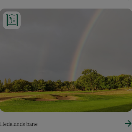
Hedelands bane