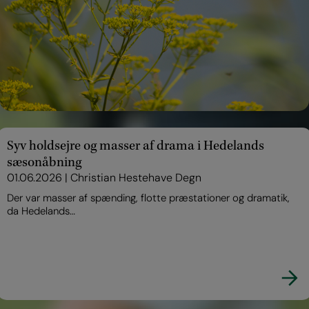
Saml jeres tees med snore op
20.05.2026
Der er mange, der har en tee med en snor bundet…