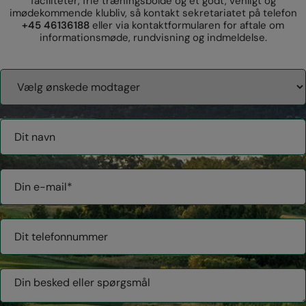
faciliteter, frie træningsbolde og et godt, venligt og
imødekommende klubliv, så kontakt sekretariatet på telefon
+45 46136188
eller via kontaktformularen for aftale om
informationsmøde, rundvisning og indmeldelse.
Modtager
Navn
E-
mail
*
Telefonnummer
Besked
eller
spørgsmål