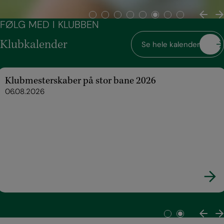
FØLG MED I KLUBBEN
Klubkalender
Se hele kalenderen
Klubmesterskaber på Maglehøj 2026
06.08.2026