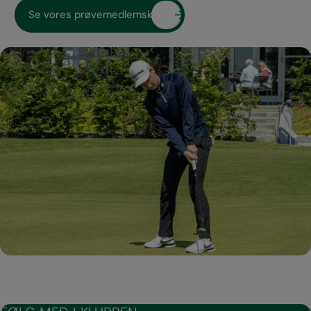
Se vores prøvemedlemskab