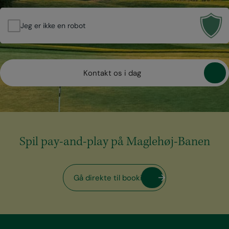
Jeg er ikke en robot
Kontakt os i dag
Spil pay-and-play på Maglehøj-Banen
Gå direkte til booking